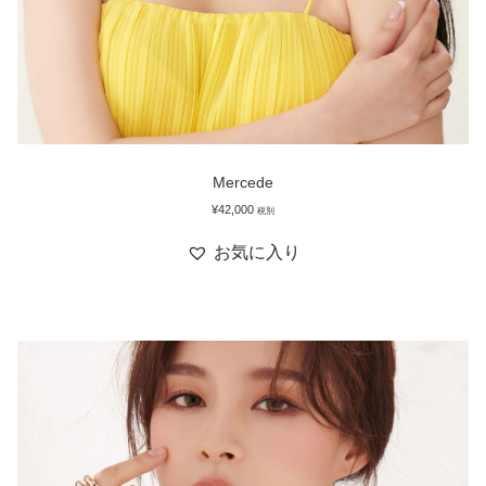
Mercede
¥
42,000
税別
お気に入り