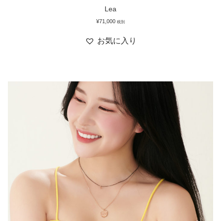
Lea
¥
71,000
税別
お気に入り