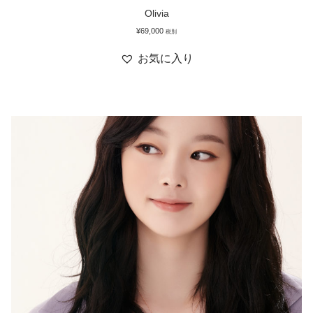
Olivia
¥
69,000
税別
お気に入り