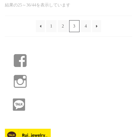
結果の25～36/44を表示しています
1
2
3
4