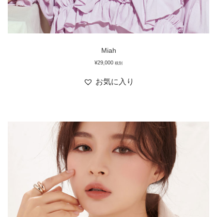
Miah
¥
29,000
税別
お気に入り