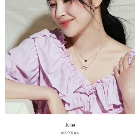
プライバシーポリシー
マイアカウント
会社概要
支払い
特定商取引法
Juliet
¥
45,000
税別