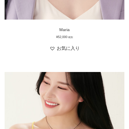
Maria
¥
52,000
税別
お気に入り