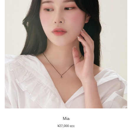
Mia
¥
27,000
税別