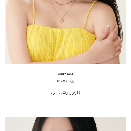
Mercede
¥
42,000
税別
お気に入り