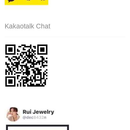
Kakaotalk Chat