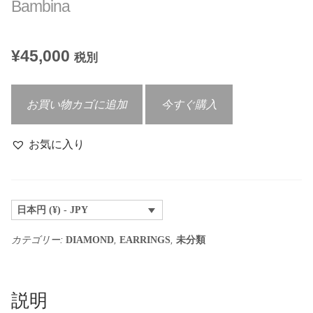
Bambina
¥
45,000
税別
Bambina
お買い物カゴに追加
今すぐ購入
個
お気に入り
日本円 (¥) - JPY
カテゴリー:
,
,
DIAMOND
EARRINGS
未分類
説明