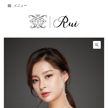
メニュー
ホーム
NEW
🔍
SALE
Wishlist
お問い合わせ
お支払方法・発送方法
カート
ショップ