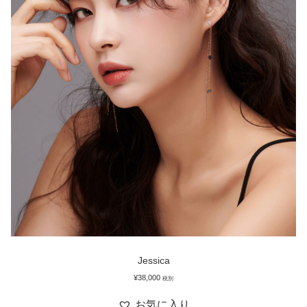
Jessica
¥
38,000
税別
お気に入り