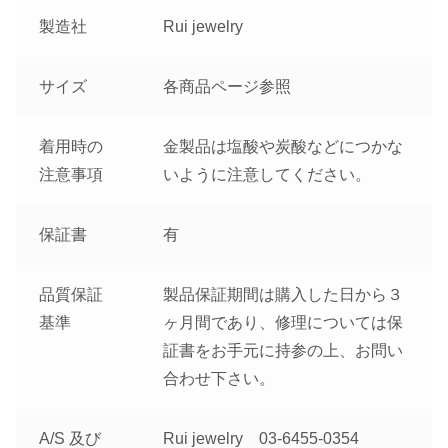
製造社
Rui jewelry
サイズ
各商品ページ参照
着用時の
金製品は塩酸や炭酸などにつかな
注意事項
いように注意してください。
保証書
有
品質保証
製品保証期間は購入した日から３
基準
ヶ月間であり、修理については保
証書をお手元に持参の上、お問い
合わせ下さい。
A/S 及び
Rui jewelry 03-6455-0354