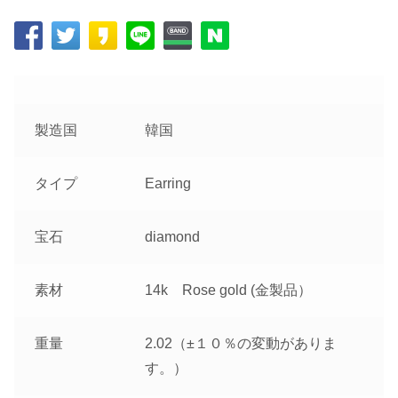
製造国
韓国
タイプ
Earring
宝石
diamond
素材
14k Rose gold (金製品）
重量
2.02（±１０％の変動がありま
す。）