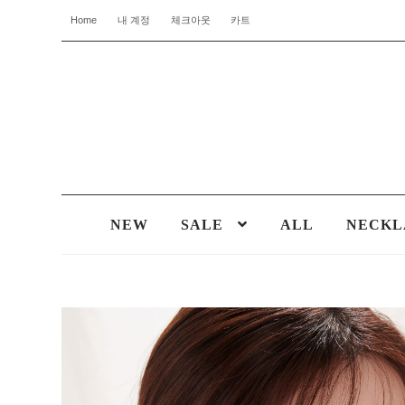
Home
내 계정
체크아웃
카트
NEW
SALE
ALL
NECKL