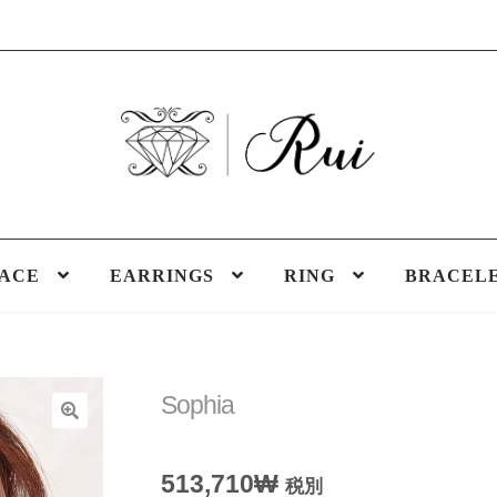
ACE
EARRINGS
RING
BRACEL
Home
내 계정
상점
체크아웃
카트
Sophia
🔍
513,710
₩
税別