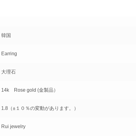
韓国
Earring
大理石
14k Rose gold (金製品）
1.8（±１０％の変動があります。）
Rui jewelry