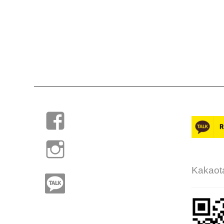
Kakaot