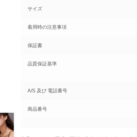
サイズ
着用時の注意事項
保証書
品質保証基準
A/S 及び 電話番号
商品番号