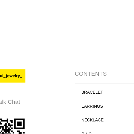
CONTENTS
BRACELET
alk Chat
EARRINGS
NECKLACE