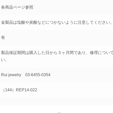
各商品ページ参照
金製品は塩酸や炭酸などにつかないように注意してください
有
製品保証期間は購入した日から３ヶ月間であり、修理につい
い。
Rui jewelry 03-6455-0354
（144）REP14-022