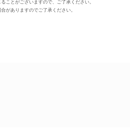
じることがございますので、ご了承ください。
場合がありますのでご了承ください。
。