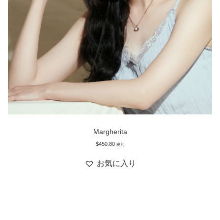
Margherita
$
450.80
税別
お気に入り