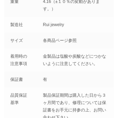
重量
4.16（±１０％の変動がありま
す。）
製造社
Rui jewelry
サイズ
各商品ページ参照
着用時の
金製品は塩酸や炭酸などにつかな
注意事項
いように注意してください。
保証書
有
品質保証
製品保証期間は購入した日から３
基準
ヶ月間であり、修理については保
証書をお手元に持参の上、お問い
合わせ下さい。