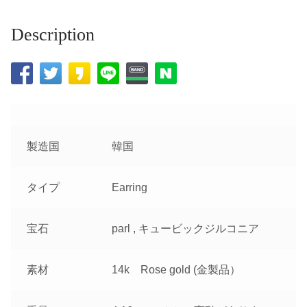
Description
製造国
韓国
タイプ
Earring
宝石
parl , キュービックジルコニア
素材
14k Rose gold (金製品）