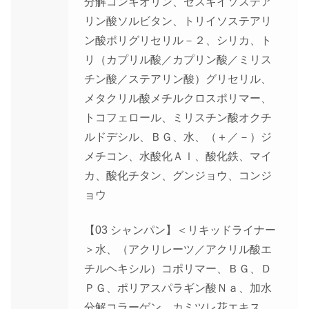
分解コンキオリン、セスキイソステア
リン酸ソルビタン、トリイソステアリ
ン酸ポリグリセリル－２、シリカ、ト
リ（カプリル酸／カプリン酸／ミリス
チン酸／ステアリン酸）グリセリル、
メタクリル酸メチルクロスポリマー、
トコフェロール、ミリスチン酸オクチ
ルドデシル、ＢＧ、水、（＋／－）ジ
メチコン、水酸化Ａｌ、酸化鉄、マイ
カ、酸化チタン、グンジョウ、コンジ
ョウ
【03 シャンパン】＜リキッドライナー
＞水、（アクリレーツ／アクリル酸エ
チルヘキシル）コポリマー、ＢＧ、Ｄ
ＰＧ、ポリアスパラギン酸Ｎａ、加水
分解コラーゲン、カミツレ花エキス、