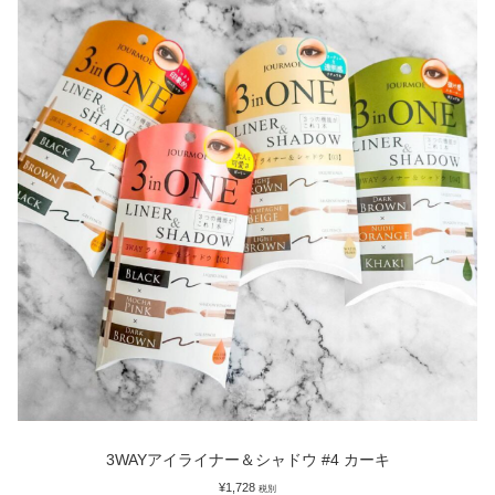
3WAYアイライナー＆シャドウ #4 カーキ
¥
1,728
税別