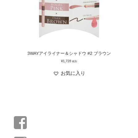
3WAYアイライナー＆シャドウ #2 ブラウン
¥
1,728
税別
お気に入り