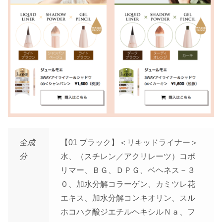
全成
【01 ブラック】＜リキッドライナー＞
分
水、（スチレン／アクリレーツ）コポ
リマー、ＢＧ、ＤＰＧ、ベヘネス－３
０、加水分解コラーゲン、カミツレ花
エキス、加水分解コンキオリン、スル
ホコハク酸ジエチルヘキシルＮａ、フ