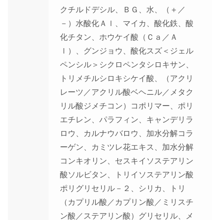
クチルドデシル、ＢＧ、水、（＋／
－）水酸化Ａｌ、マイカ、酸化鉄、酸
化チタン、ホウケイ酸（Ｃａ／Ａ
ｌ）、グンジョウ、酸化スズ＜ジェル
ペンシル＞シクロペンタシロキサン、
トリメチルシロキシケイ酸、（アクリ
レーツ／アクリル酸ベヘニル／メタク
リル酸ジメチコン）コポリマー、ポリ
エチレン、パラフィン、キャンデリラ
ロウ、カルナウバロウ、加水分解コラ
ーゲン、カミツレ花エキス、加水分解
コンキオリン、セスキイソステアリン
酸ソルビタン、トリイソステアリン酸
ポリグリセリル－２、シリカ、トリ
（カプリル酸／カプリン酸／ミリスチ
ン酸／ステアリン酸）グリセリル、メ