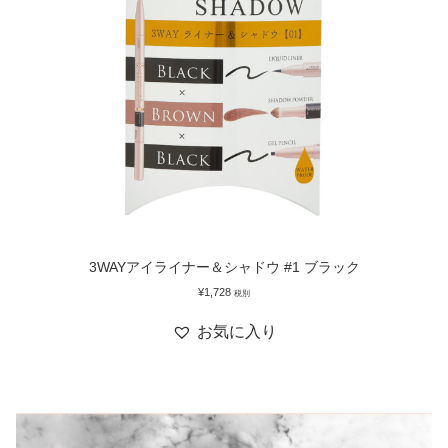
3WAYアイライナー＆シャドウ #1 ブラック
¥
1,728
税別
お気に入り