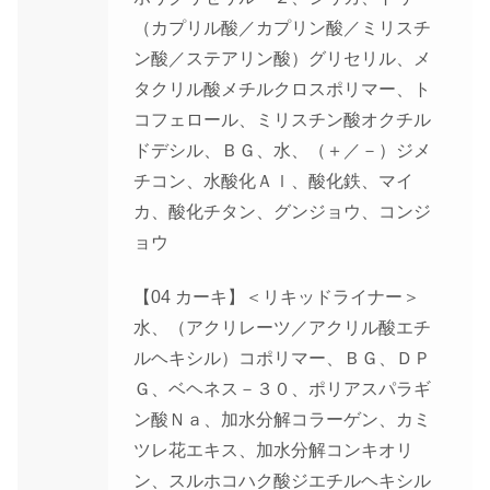
（カプリル酸／カプリン酸／ミリスチ
ン酸／ステアリン酸）グリセリル、メ
タクリル酸メチルクロスポリマー、ト
コフェロール、ミリスチン酸オクチル
ドデシル、ＢＧ、水、（＋／－）ジメ
チコン、水酸化Ａｌ、酸化鉄、マイ
カ、酸化チタン、グンジョウ、コンジ
ョウ
【04 カーキ】＜リキッドライナー＞
水、（アクリレーツ／アクリル酸エチ
ルヘキシル）コポリマー、ＢＧ、ＤＰ
Ｇ、ベヘネス－３０、ポリアスパラギ
ン酸Ｎａ、加水分解コラーゲン、カミ
ツレ花エキス、加水分解コンキオリ
ン、スルホコハク酸ジエチルヘキシル