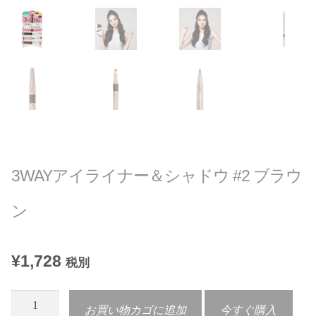
プライバシーポリシー
マイアカウント
会社概要
支払い
特定商取引法
3WAYアイライナー＆シャドウ #2 ブラウ
ン
¥
1,728
税別
3WAY
お買い物カゴに追加
今すぐ購入