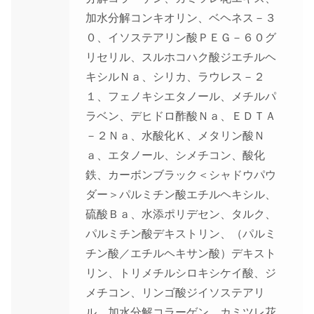
加水分解コンキオリン、ベヘネス－３
０、イソステアリン酸ＰＥＧ－６０グ
リセリル、スルホコハク酸ジエチルヘ
キシルＮａ、シリカ、ラウレス－２
１、フェノキシエタノール、メチルパ
ラベン、デヒドロ酢酸Ｎａ、ＥＤＴＡ
－２Ｎａ、水酸化Ｋ、メタリン酸Ｎ
ａ、エタノール、シメチコン、酸化
鉄、カーボンブラック＜シャドウパウ
ダー＞パルミチン酸エチルヘキシル、
硫酸Ｂａ、水添ポリデセン、タルク、
パルミチン酸デキストリン、（パルミ
チン酸／エチルヘキサン酸）デキスト
リン、トリメチルシロキシケイ酸、ジ
メチコン、リンゴ酸ジイソステアリ
ル、加水分解コラーゲン、カミツレ花