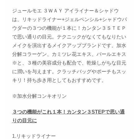
個
ジュールモエ ３ＷＡＹ アイライナー＆シャドウ
は、リキッドライナー+ジェルペンシル+シャドウパ
ウダーの３つの機能が１本に！カンタン３ＳＴＥＰ
で思い通りの目元。テクニックがなくてもなりたい
メイクを演出するメイクアップブランドです。加水
分解コラーゲン、カミツレ花エキス、パールエキス
※と、３種の美容成分も配合で、乾燥しがちな目元
に潤いを与えます。クラッチバッグやポーチもスッ
キリ！持ち歩き用としてもおすすめです。
※加水分解コンキオリン
３つの機能がこれ１本！カンタン３STEPで思い通
りの目元に
1.リキッドライナー