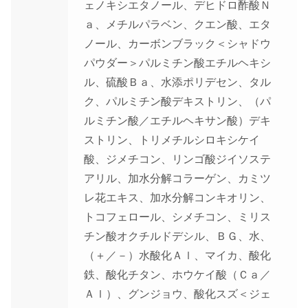
ェノキシエタノール、デヒドロ酢酸Ｎ
ａ、メチルパラベン、クエン酸、エタ
ノール、カーボンブラック＜シャドウ
パウダー＞パルミチン酸エチルヘキシ
ル、硫酸Ｂａ、水添ポリデセン、タル
ク、パルミチン酸デキストリン、（パ
ルミチン酸／エチルヘキサン酸）デキ
ストリン、トリメチルシロキシケイ
酸、ジメチコン、リンゴ酸ジイソステ
アリル、加水分解コラーゲン、カミツ
レ花エキス、加水分解コンキオリン、
トコフェロール、シメチコン、ミリス
チン酸オクチルドデシル、ＢＧ、水、
（＋／－）水酸化Ａｌ、マイカ、酸化
鉄、酸化チタン、ホウケイ酸（Ｃａ／
Ａｌ）、グンジョウ、酸化スズ＜ジェ