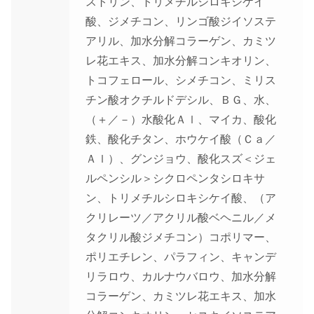
ストリン、トリメチルシロキシケイ
酸、ジメチコン、リンゴ酸ジイソステ
アリル、加水分解コラーゲン、カミツ
レ花エキス、加水分解コンキオリン、
トコフェロール、シメチコン、ミリス
チン酸オクチルドデシル、ＢＧ、水、
（＋／－）水酸化Ａｌ、マイカ、酸化
鉄、酸化チタン、ホウケイ酸（Ｃａ／
Ａｌ）、グンジョウ、酸化スズ＜ジェ
ルペンシル＞シクロペンタシロキサ
ン、トリメチルシロキシケイ酸、（ア
クリレーツ／アクリル酸ベヘニル／メ
タクリル酸ジメチコン）コポリマー、
ポリエチレン、パラフィン、キャンデ
リラロウ、カルナウバロウ、加水分解
コラーゲン、カミツレ花エキス、加水