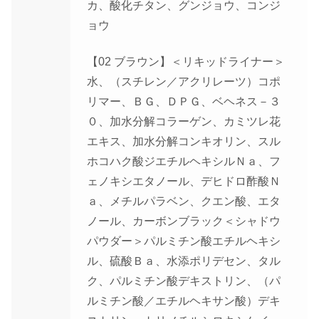
カ、酸化チタン、グンジョウ、コンジ
ョウ
【02 ブラウン】＜リキッドライナー＞
水、（スチレン／アクリレーツ）コポ
リマー、ＢＧ、ＤＰＧ、ベヘネス－３
０、加水分解コラーゲン、カミツレ花
エキス、加水分解コンキオリン、スル
ホコハク酸ジエチルヘキシルＮａ、フ
ェノキシエタノール、デヒドロ酢酸Ｎ
ａ、メチルパラベン、クエン酸、エタ
ノール、カーボンブラック＜シャドウ
パウダー＞パルミチン酸エチルヘキシ
ル、硫酸Ｂａ、水添ポリデセン、タル
ク、パルミチン酸デキストリン、（パ
ルミチン酸／エチルヘキサン酸）デキ