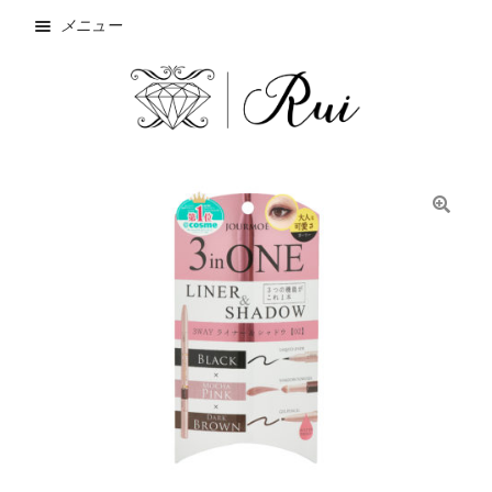
メニュー
ホーム
NEW
🔍
SALE
Wishlist
お問い合わせ
お支払方法・発送方法
カート
ショップ