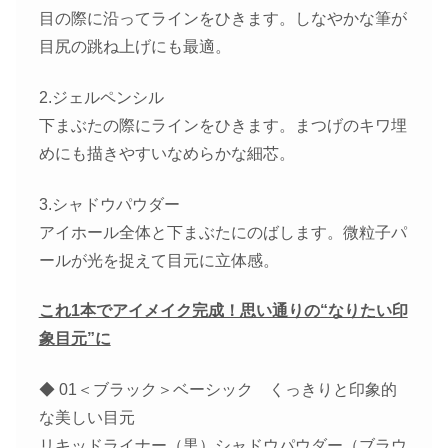
目の際に沿ってラインをひきます。しなやかな筆が
目尻の跳ね上げにも最適。
2.ジェルペンシル
下まぶたの際にラインをひきます。まつげのキワ埋
めにも描きやすいなめらかな細芯。
3.シャドウパウダー
アイホール全体と下まぶたにのばします。微粒子パ
ールが光を捉えて目元に立体感。
これ1本でアイメイク完成！思い通りの“なりたい印
象目元”に
◆ 01＜ブラック＞ベーシック くっきりと印象的
な美しい目元
リキッドライナー（黒）シャドウパウダー（ブラウ