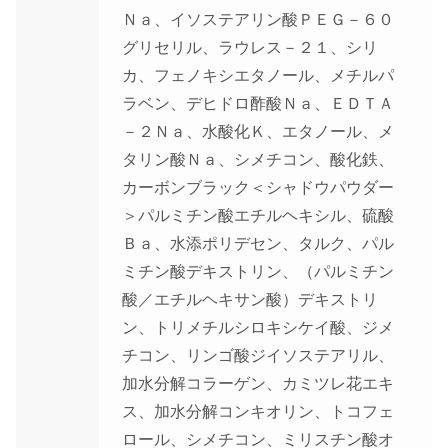
Ｎａ、イソステアリン酸ＰＥＧ－６０
グリセリル、ラウレス－２１、シリ
カ、フェノキシエタノール、メチルパ
ラベン、デヒドロ酢酸Ｎａ、ＥＤＴＡ
－２Ｎａ、水酸化Ｋ、エタノール、メ
タリン酸Ｎａ、シメチコン、酸化鉄、
カーボンブラック＜シャドウパウダー
＞パルミチン酸エチルヘキシル、硫酸
Ｂａ、水添ポリデセン、タルク、パル
ミチン酸デキストリン、（パルミチン
酸／エチルヘキサン酸）デキストリ
ン、トリメチルシロキシケイ酸、ジメ
チコン、リンゴ酸ジイソステアリル、
加水分解コラーゲン、カミツレ花エキ
ス、加水分解コンキオリン、トコフェ
ロール、シメチコン、ミリスチン酸オ