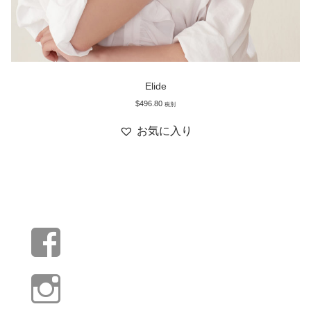
Elide
$
496.80
税別
お気に入り