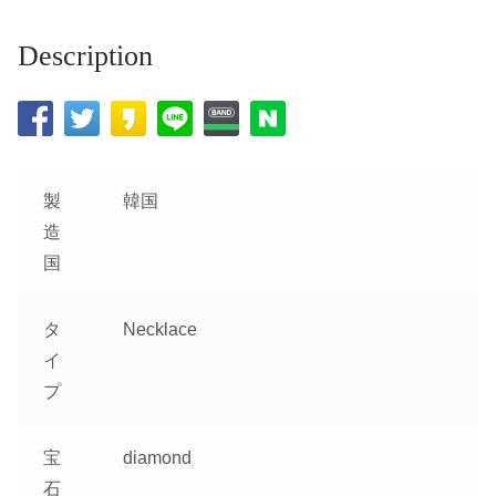
Description
製
韓国
造
国
タ
Necklace
イ
プ
宝
diamond
石