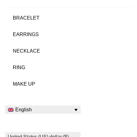
BRACELET
EARRINGS
NECKLACE
RING
MAKE UP
English
United States (US) dollar ($)